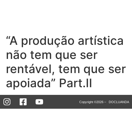
“A produção artística
não tem que ser
rentável, tem que ser
apoiada” Part.II
Copyright ©2026 – DOCLUANDA