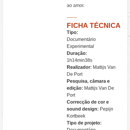
ao amor.
FICHA TÉCNICA
Tipo:
Documentário
Experimental
Duração:
1h14min38s
Realizador:
Mattijs Van
De Port
Pesquisa, câmara e
edição:
Mattijs Van De
Port
Correcção de cor e
sound design:
Pepijn
Kortbeek
Tipo de projeto:
Documentário