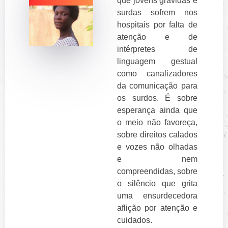
que jovens grávidas e
surdas sofrem nos
hospitais por falta de
atenção e de
intérpretes de
linguagem gestual
como canalizadores
da comunicação para
os surdos. É sobre
esperança ainda que
o meio não favoreça,
sobre direitos calados
e vozes não olhadas
e nem
compreendidas, sobre
o silêncio que grita
uma ensurdecedora
aflição por atenção e
cuidados.