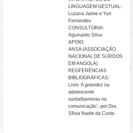
LINGUAGEM GESTUAL:
Luzana Jaime e Yuri
Fernandes
CONSULTORIA:
Aguinaldo Silva
APOIO:
ANSA (ASSOCIAÇÃO
NACIONAL DE SURDOS
EM ANGOLA)
REGFERÊNCIAS
BIBLIOGRÁFICAS:
Livro 'A gravidez na
adolescente
surda/barreiras na
comunicação´, por Dra.
Sílvia Naide da Costa