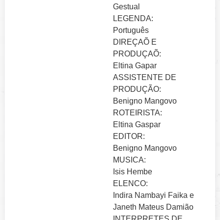
Gestual
LEGENDA:
Português
DIREÇAÕ E
PRODUÇAÕ:
Eltina Gapar
ASSISTENTE DE
PRODUÇÃO:
Benigno Mangovo
ROTEIRISTA:
Eltina Gaspar
EDITOR:
Benigno Mangovo
MUSICA:
Isis Hembe
ELENCO:
Indira Nambayi Faika e
Janeth Mateus Damião
INTERPRETES DE