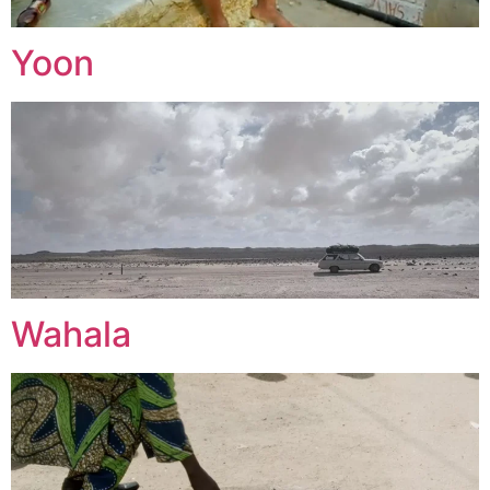
Yoon
Wahala